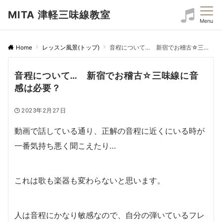
MITA 津軽三味線教室
Menu
Home
レッスン風景(トップ)
音程について… 新宿でお稽古☆三味線に音感は必要？
音程について… 新宿でお稽古☆三味線に音
感は必要？
2023年2月27日
動画で話している通り、正解の音程に近くにいる時が
一番気持ち悪く聞こえたり…
これは歌も楽器も変わらないと思います。
人は音程にかなり敏感なので、自分の弾いているフレ