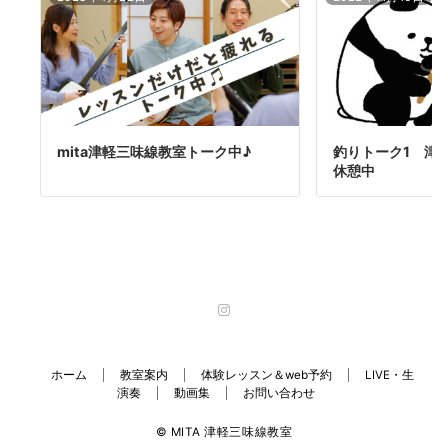
mita津軽三味線教室トーク中♪
釣りトーク1 津
休憩中
ホーム
教室案内
体験レッスン＆web予約
LIVE・生
演奏
動画集
お問い合わせ
© MITA 津軽三味線教室