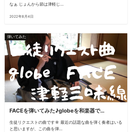
なぁ じょんから節は津軽じ...
2022年8月4日
弾いてみた
FACEを弾いてみた♪globeを和楽器で…
生徒リクエストの曲です☆ 最近の話題な曲を弾く奏者はいる
と思いますが、この曲を弾...