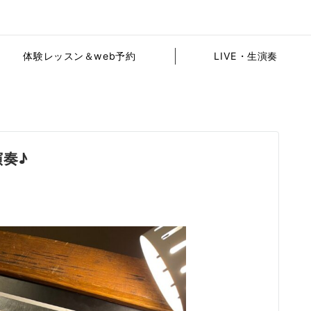
体験レッスン＆web予約
LIVE・生演奏
演奏♪