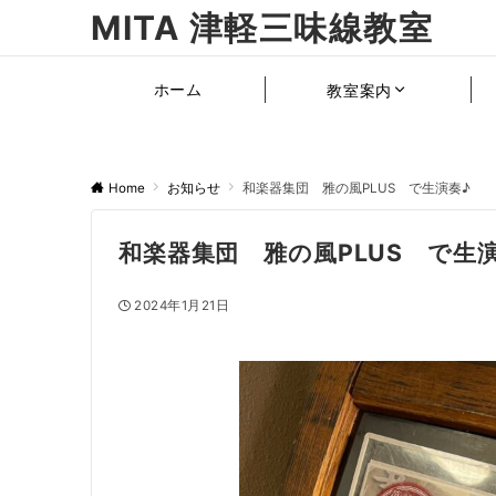
MITA 津軽三味線教室
ホーム
教室案内
Home
お知らせ
和楽器集団 雅の風PLUS で生演奏♪
和楽器集団 雅の風PLUS で生
2024年1月21日