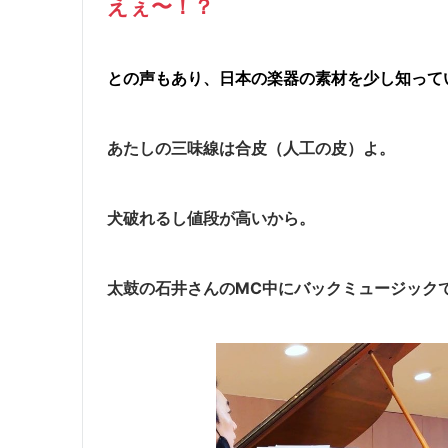
えぇ〜！？
との声もあり、日本の楽器の素材を少し知って
あたしの三味線は合皮（人工の皮）よ。
犬破れるし値段が高いから。
太鼓の石井さんのMC中にバックミュージック