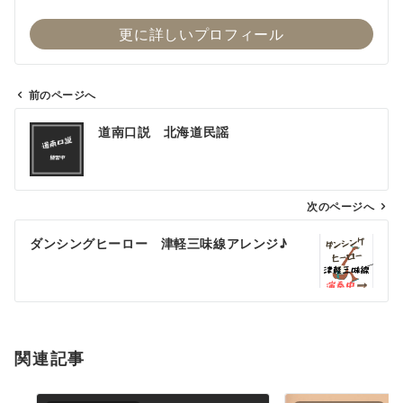
更に詳しいプロフィール
前のページへ
投
道南口説 北海道民謡
稿
ナ
ビ
ゲ
次のページへ
ー
ダンシングヒーロー 津軽三味線アレンジ♪
シ
ョ
ン
関連記事