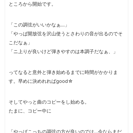
ところから開始です。
「この調弦がいいかなぁ…」
「やっぱ開放弦を沢山使うとさわりの音が出るのでそ
こだなぁ」
「ニ上りが良いけど弾きやすのは本調子だなぁ、」
ってなると意外と弾き始めるまでに時間がかかりま
す。早めに決めれればgood☆
そしてやっと曲のコピーをし始める。
たまに、コピー中に
「やっぱこっちの調弦の方が良いのでは…今ならまだ